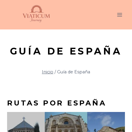
Saltar
al
contenido
GUÍA DE ESPAÑA
Inicio
/
Guía de España
RUTAS POR ESPAÑA